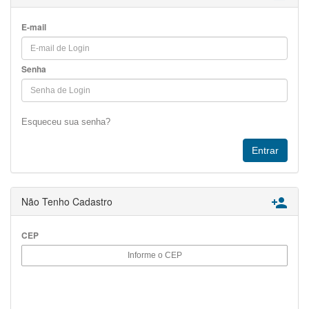
E-mail
Senha
Esqueceu sua senha?
Não Tenho Cadastro

CEP