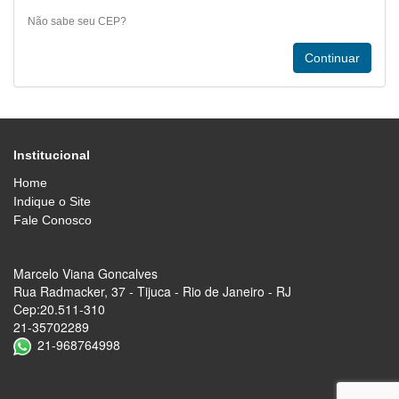
Não sabe seu CEP?
Institucional
Home
Indique o Site
Fale Conosco
Marcelo Viana Goncalves
Rua Radmacker, 37 - Tijuca - Rio de Janeiro - RJ
Cep:20.511-310
21-35702289
21-968764998