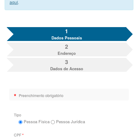
aqui
.
1
Dados Pessoais
2
Endereço
3
Dados de Acesso
*
Preenchimento obrigatório
Tipo
Pessoa Física
Pessoa Jurídica
CPF
*