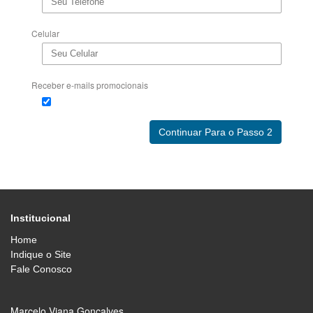
Celular
Receber e-mails promocionais
Institucional
Home
Indique o Site
Fale Conosco
Marcelo Viana Goncalves