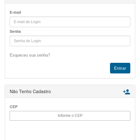
E-mail
Senha
Esqueceu sua senha?
Não Tenho Cadastro

CEP