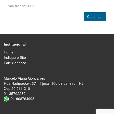
Não sabe seu CEP?
Institucional
Home
Indique o Site
Fale Conosco
Marcelo Viana Goncalves
Rua Radmacker, 37 - Tijuca - Rio de Janeiro - RJ
Cep:20.511-310
21-35702289
21-968764998